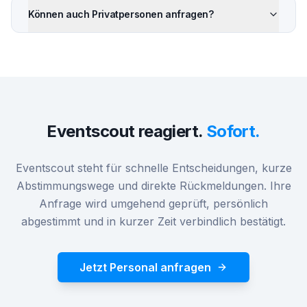
Können auch Privatpersonen anfragen?
Eventscout reagiert.
Sofort.
Eventscout steht für schnelle Entscheidungen, kurze
Abstimmungswege und direkte Rückmeldungen. Ihre
Anfrage wird umgehend geprüft, persönlich
abgestimmt und in kurzer Zeit verbindlich bestätigt.
Jetzt Personal anfragen