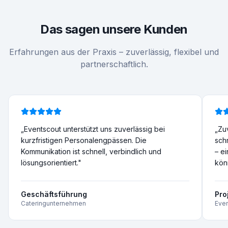
Das sagen unsere Kunden
Erfahrungen aus der Praxis – zuverlässig, flexibel und
partnerschaftlich.
„
Eventscout unterstützt uns zuverlässig bei
„
Zu
kurzfristigen Personalengpässen. Die
sch
Kommunikation ist schnell, verbindlich und
– ei
lösungsorientiert.
"
kön
Geschäftsführung
Pro
Cateringunternehmen
Even