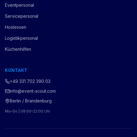
Eventpersonal
Servicepersonal
Hostessen
Logistikpersonal
Küchenhilfen
KONTAKT
+49 331 702 390 03
info@event-scout.com
Berlin / Brandenburg
Mo–So | 08:00–22:00 Uhr