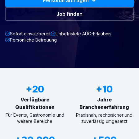
Personal anfragen
Job finden
Sofort einsatzbereit
Unbefristete AÜG-Erlaubnis
Persönliche Betreuung
+20
+10
Verfügbare
Jahre
Qualifikationen
Branchenerfahrung
Für Events, Gastronomie und
Praxisnah, rechtssicher und
weitere Bereiche
zuverlässig umgesetzt